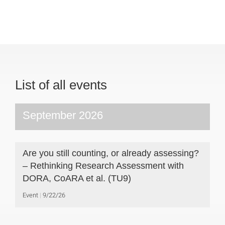
List of all events
September 2026
Are you still counting, or already assessing?
– Rethinking Research Assessment with
DORA, CoARA et al. (TU9)
Event
9/22/26