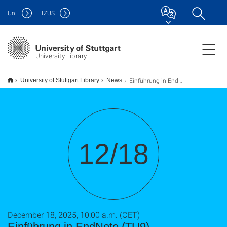
Uni
IZUS
University Library
Einführung in EndNote (TU9)
University of Stuttgart Library
News
12/18
December 18, 2025, 10:00 a.m. (CET)
Einführung in EndNote (TU9)