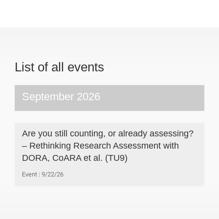
List of all events
September 2026
Are you still counting, or already assessing?
– Rethinking Research Assessment with
DORA, CoARA et al. (TU9)
Event
9/22/26