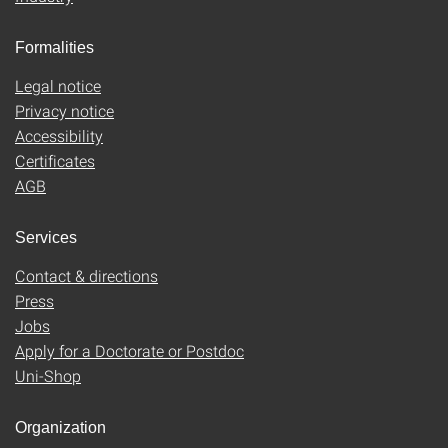
Formalities
Legal notice
Privacy notice
Accessibility
Certificates
AGB
Services
Contact & directions
Press
Jobs
Apply for a Doctorate or Postdoc
Uni-Shop
Organization