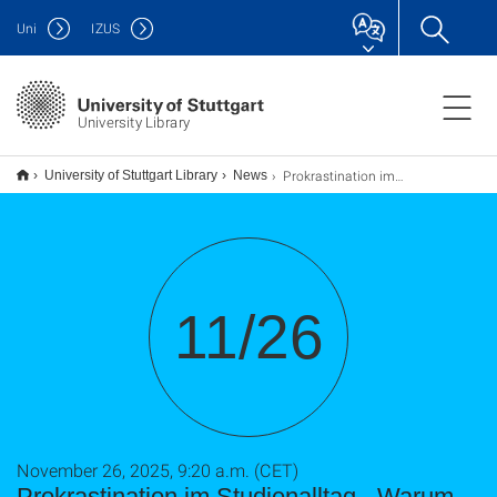
Uni
IZUS
University Library
Prokrastination im Studienalltag - Warum wir aufschieben und was man dagegen unternehmen kann (TU9)
University of Stuttgart Library
News
11/26
November 26, 2025, 9:20 a.m. (CET)
Prokrastination im Studienalltag - Warum