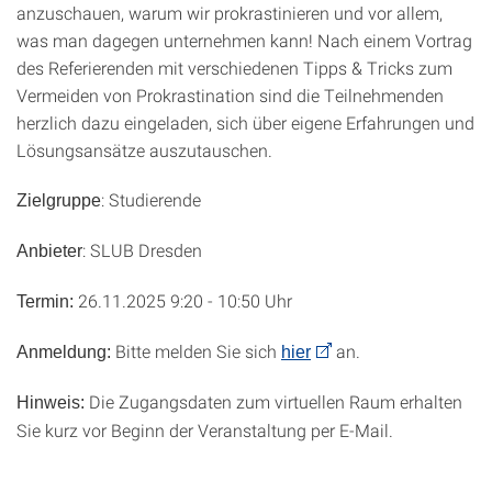
anzuschauen, warum wir prokrastinieren und vor allem,
was man dagegen unternehmen kann! Nach einem Vortrag
des Referierenden mit verschiedenen Tipps & Tricks zum
Vermeiden von Prokrastination sind die Teilnehmenden
herzlich dazu eingeladen, sich über eigene Erfahrungen und
Lösungsansätze auszutauschen.
: Studierende
Zielgruppe
: SLUB Dresden
Anbieter
26.11.2025 9:20 - 10:50 Uhr
Termin:
Bitte melden Sie sich
an.
Anmeldung:
hier
Die Zugangsdaten zum virtuellen Raum erhalten
Hinweis:
Sie kurz vor Beginn der Veranstaltung per E-Mail.