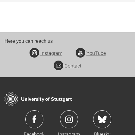
Here you can reach us
Instagram
YouTube
Contact
Facebook
Instagram
Bluesky