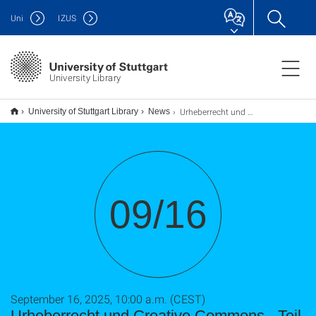
Uni
IZUS
University Library
Urheberrecht und Creative Commons - Teil 1 (TU9)
University of Stuttgart Library
News
09/16
September 16, 2025, 10:00 a.m. (CEST)
Urheberrecht und Creative Commons - Teil