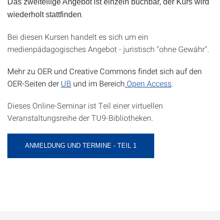
Das zweiteilige Angebot ist einzeln buchbar, der Kurs wird
.
wiederholt stattfinden
Bei diesen Kursen handelt es sich um ein
medienpädagogisches Angebot - juristisch "ohne Gewähr".
Mehr zu OER und Creative Commons findet sich auf den
OER-Seiten der
UB
und im Bereich
Open Access
.
Dieses Online-Seminar ist Teil einer virtuellen
Veranstaltungsreihe der TU9-Bibliotheken.
ANMELDUNG UND TERMINE - TEIL 1