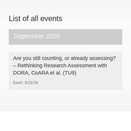
List of all events
September 2026
Are you still counting, or already assessing?
– Rethinking Research Assessment with
DORA, CoARA et al. (TU9)
Event
9/22/26