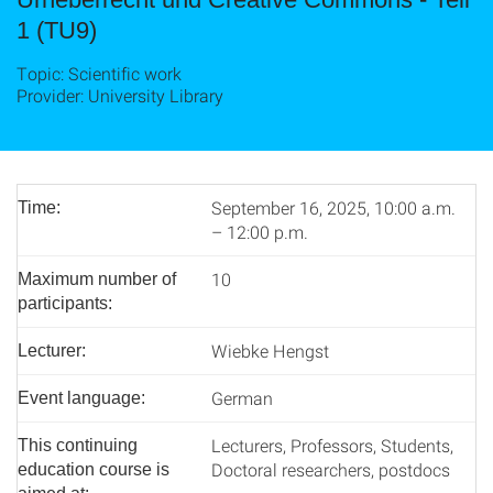
1 (TU9)
Topic: Scientific work
Provider: University Library
September 16, 2025, 10:00 a.m.
Time:
– 12:00 p.m.
10
Maximum number of
participants:
Wiebke Hengst
Lecturer:
German
Event language:
Lecturers, Professors, Students,
This continuing
Doctoral researchers, postdocs
education course is