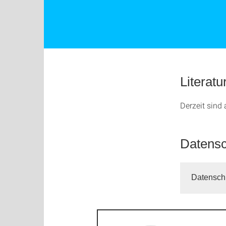
Literatu
Derzeit sind
Datensc
Datensch