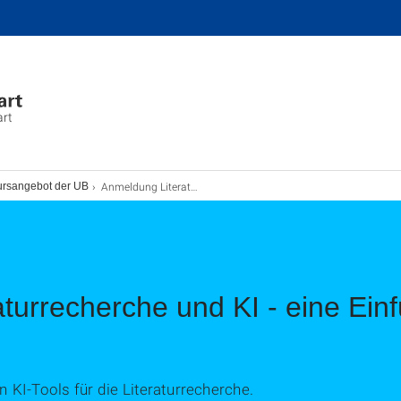
art
Anmeldung Literaturrecherche und KI / Stadtmitte
ursangebot der UB
turrecherche und KI - eine Einf
KI-Tools für die Literaturrecherche.