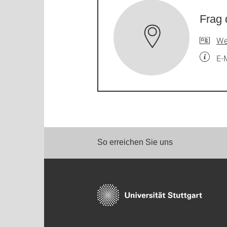
Frag 
We
E-
So erreichen Sie uns