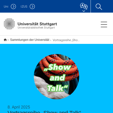
Uni
IZUS
Universitätsbibliothek Stuttgart
Vortragsreihe „Show and Talk“
Sammlungen der Universität
8. April 2025
Vortragsreihe „Show and Talk“