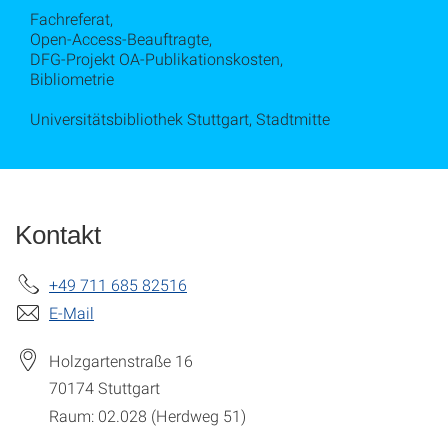
Fachreferat,
Open-Access-Beauftragte,
DFG-Projekt OA-Publikationskosten,
Bibliometrie
Universitätsbibliothek Stuttgart, Stadtmitte
Kontakt
+49 711 685 82516
E-Mail
Holzgartenstraße 16
70174
Stuttgart
Raum: 02.028 (Herdweg 51)