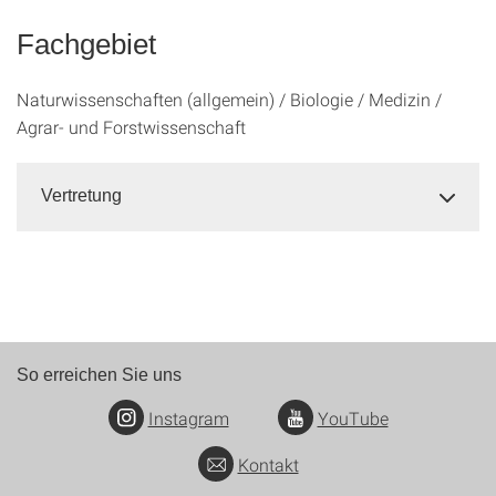
Fachgebiet
Naturwissenschaften (allgemein) / Biologie / Medizin /
Agrar- und Forstwissenschaft
Vertretung
So erreichen Sie uns
Instagram
YouTube
Kontakt