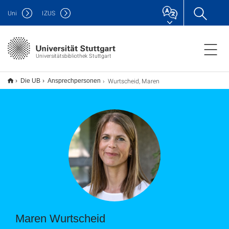
Uni
IZUS
Universitätsbibliothek Stuttgart
Wurtscheid, Maren
Die UB
Ansprechpersonen
Maren Wurtscheid