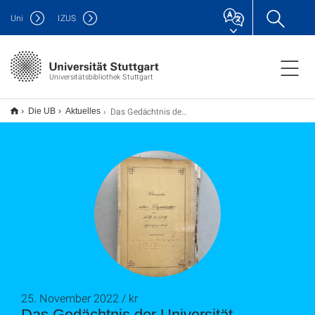
Uni
IZUS
Universitätsbibliothek Stuttgart
Das Gedächtnis der Universität Stuttgart
Die UB
Aktuelles
25. November 2022 / kr
Das Gedächtnis der Universität