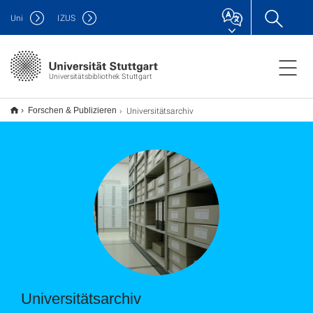
Uni
IZUS
Universitätsbibliothek Stuttgart
Universitätsarchiv
Forschen & Publizieren
Universitätsarchiv