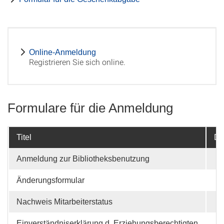
Online-Anmeldung
Registrieren Sie sich online.
Formulare für die Anmeldung
Titel
Da
Anmeldung zur Bibliotheksbenutzung
Änderungsformular
Nachweis Mitarbeiterstatus
Einverständniserklärung d. Erziehungsberechtigten