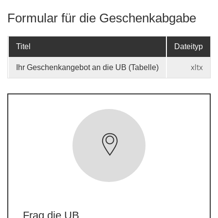
Formular für die Geschenkabgabe
Titel
Dateityp
xltx
Ihr Geschenkangebot an die UB (Tabelle)
Frag die UB