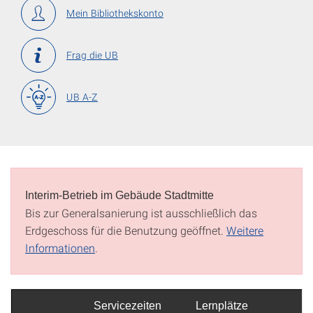
Mein Biblio­theks­konto
Frag die UB
UB A-Z
Interim-Betrieb im Gebäude Stadtmitte
Bis zur Generalsanierung ist ausschließlich das
Erdgeschoss für die Benutzung geöffnet.
Weitere
Informationen
.
Servicezeiten
Lernplätze