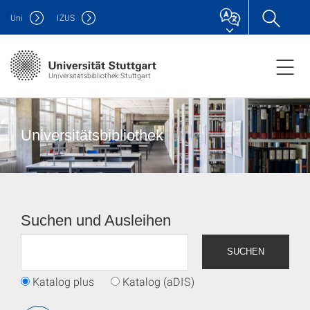
Uni
IZUS
Universitätsbibliothek Stuttgart
Universitätsbibliothek
Suchen und Ausleihen
SUCHEN
Katalog plus
Katalog (aDIS)