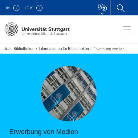
Uni
IZUS
Universitätsbibliothek Stuttgart
Erwerbung von Medien
entrale Bibliotheken
Informationen für Bibliotheken
Erwerbung von Medien