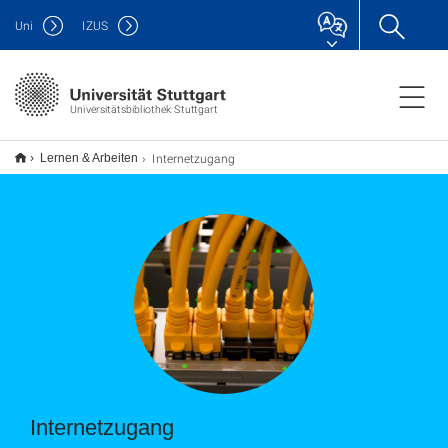
Uni
IZUS
Universitätsbibliothek Stuttgart
Internetzugang
Lernen & Arbeiten
Internetzugang