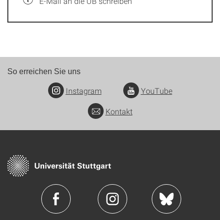
E-Mail an die UB schreiben
So erreichen Sie uns
Instagram
YouTube
Kontakt