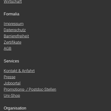
Wirtschaft
Formalia
Impressum
Datenschutz
Barrierefreiheit
Zertifikate
AGB
Services
Kontakt & Anfahrt
Presse
Jobportal
Promotions- / Postdoc-Stellen
Uni-Shop
Organisation