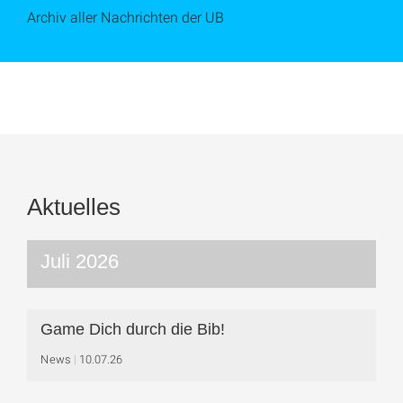
Archiv aller Nachrichten der UB
Aktuelles
Juli 2026
Game Dich durch die Bib!
News
10.07.26