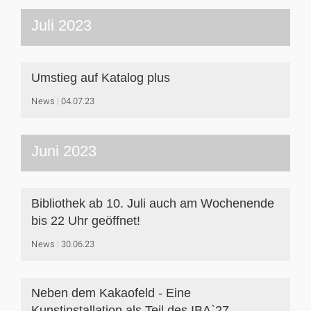
Juli 2023
Umstieg auf Katalog plus
News
04.07.23
Juni 2023
Bibliothek ab 10. Juli auch am Wochenende
bis 22 Uhr geöffnet!
News
30.06.23
Neben dem Kakaofeld - Eine
Kunstinstallation als Teil des IBA`27-