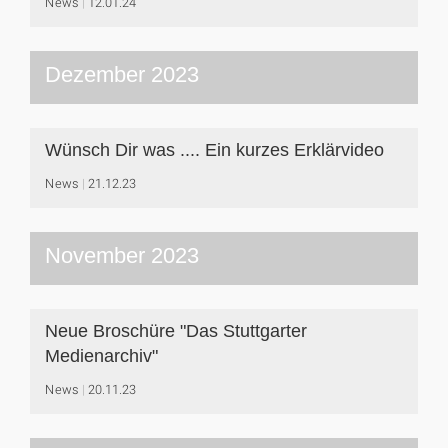
News
12.01.24
Dezember 2023
Wünsch Dir was .... Ein kurzes Erklärvideo
News
21.12.23
November 2023
Neue Broschüre "Das Stuttgarter
Medienarchiv"
News
20.11.23