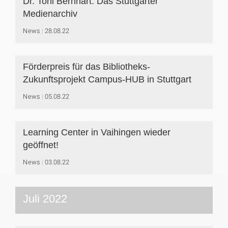
Dr. Toni Bernhart: Das Stuttgarter
Medienarchiv
News
28.08.22
Förderpreis für das Bibliotheks-
Zukunftsprojekt Campus-HUB in Stuttgart
News
05.08.22
Learning Center in Vaihingen wieder
geöffnet!
News
03.08.22
Juli 2022