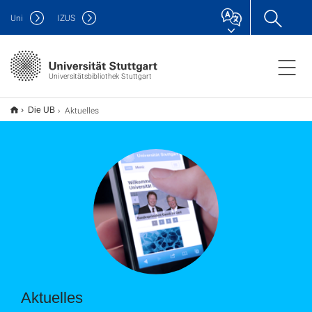
Uni
IZUS
Universitätsbibliothek Stuttgart
Aktuelles
Die UB
Aktuelles