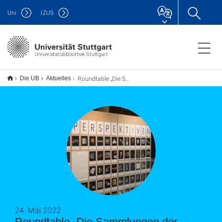
Uni
IZUS
Universitätsbibliothek Stuttgart
Roundtable „Die Sammlungen der Universität Stuttgart. Potenziale und Perspektiven“
Die UB
Aktuelles
24. Mai 2022
Roundtable „Die Sammlungen der