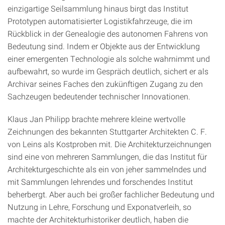
einzigartige Seilsammlung hinaus birgt das Institut
Prototypen automatisierter Logistikfahrzeuge, die im
Rückblick in der Genealogie des autonomen Fahrens von
Bedeutung sind. Indem er Objekte aus der Entwicklung
einer emergenten Technologie als solche wahrnimmt und
aufbewahrt, so wurde im Gespräch deutlich, sichert er als
Archivar seines Faches den zukünftigen Zugang zu den
Sachzeugen bedeutender technischer Innovationen.
Klaus Jan Philipp brachte mehrere kleine wertvolle
Zeichnungen des bekannten Stuttgarter Architekten C. F.
von Leins als Kostproben mit. Die Architekturzeichnungen
sind eine von mehreren Sammlungen, die das Institut für
Architekturgeschichte als ein von jeher sammelndes und
mit Sammlungen lehrendes und forschendes Institut
beherbergt. Aber auch bei großer fachlicher Bedeutung und
Nutzung in Lehre, Forschung und Exponatverleih, so
machte der Architekturhistoriker deutlich, haben die