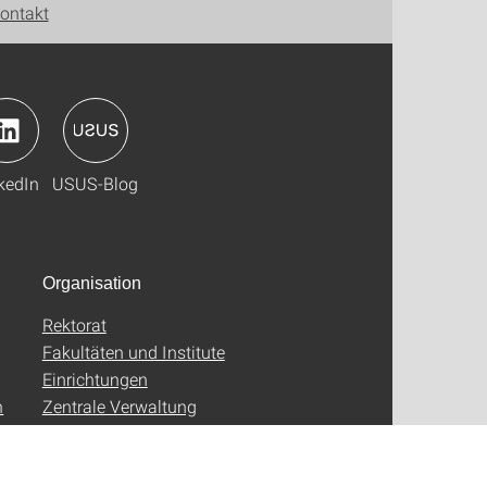
ontakt
kedIn
USUS-Blog
Organisation
Rektorat
Fakultäten und Institute
Einrichtungen
n
Zentrale Verwaltung