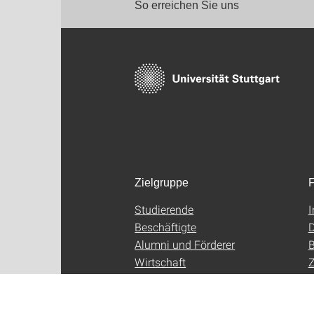
So erreichen Sie uns
Zielgruppe
F
Studierende
Beschäftigte
D
Alumni und Förderer
B
Wirtschaft
Z