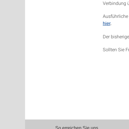
Verbindung ü
Ausführliche
hier
.
Der bisherig
Sollten Sie 
So erreichen Sie uns