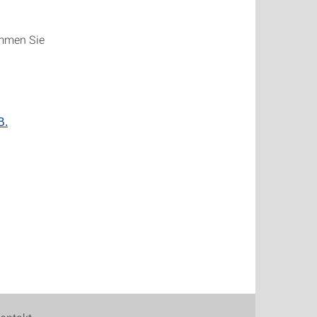
ommen Sie
B.