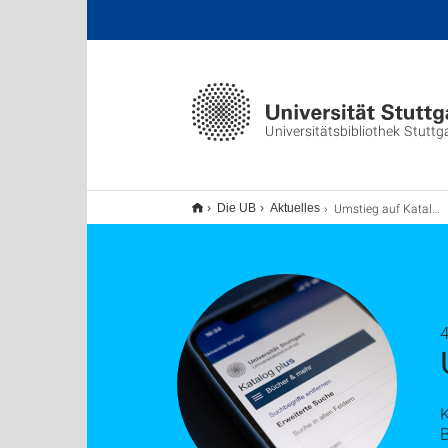
Universitätsbibliothek Stuttg
Umstieg auf Katalog plus
Die UB
Aktuelles
4
B