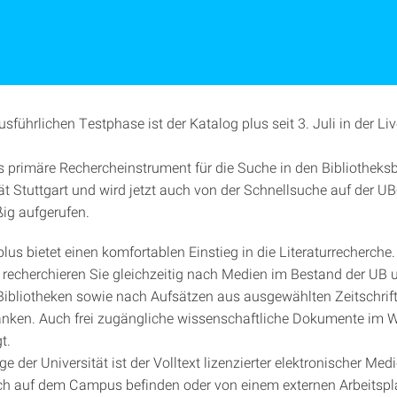
sführlichen Testphase ist der Katalog plus seit 3. Juli in der Li
as primäre Rechercheinstrument für die Suche in den Bibliothek
tät Stuttgart und wird jetzt auch von der Schnellsuche auf der
ig aufgerufen.
lus bietet einen komfortablen Einstieg in die Literaturrecherche.
recherchieren Sie gleichzeitig nach Medien im Bestand der UB 
Bibliotheken sowie nach Aufsätzen aus ausgewählten Zeitschrif
nken. Auch frei zugängliche wissenschaftliche Dokumente im 
t.
e der Universität ist der Volltext lizenzierter elektronischer Med
ich auf dem Campus befinden oder von einem externen Arbeitspl