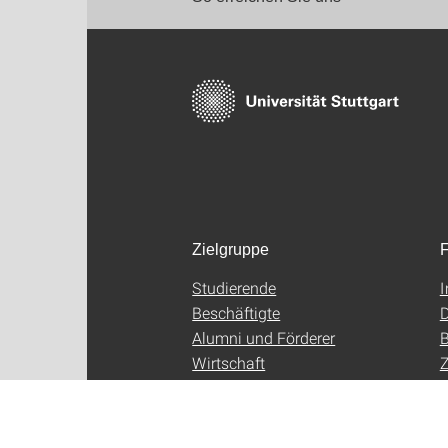
Zielgruppe
F
Studierende
Beschäftigte
D
Alumni und Förderer
B
Wirtschaft
Z