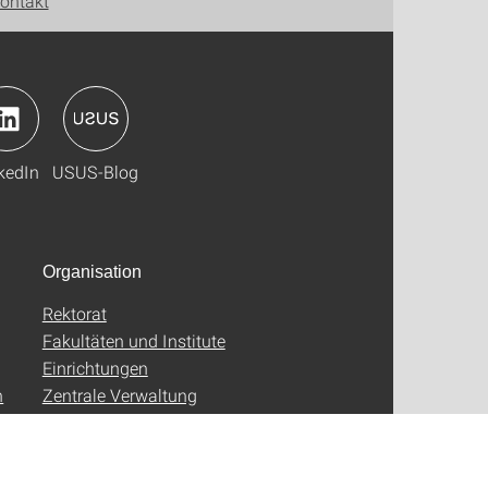
ontakt
kedIn
USUS-Blog
Organisation
Rektorat
Fakultäten und Institute
Einrichtungen
n
Zentrale Verwaltung