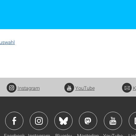
Auswahl
Instagram
YouTube
K
Facebook
Instagram
Bluesky
Mastodon
YouTube
Lin