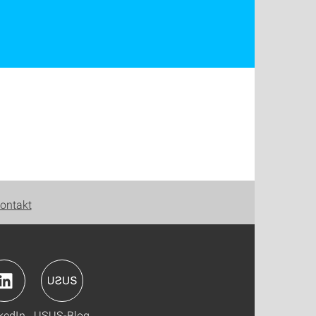
ontakt
kedIn
USUS-Blog