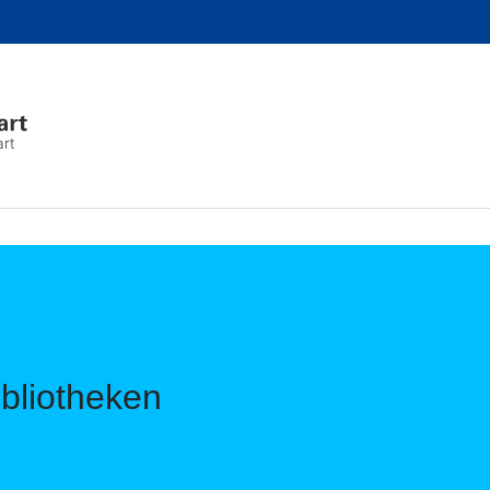
art
ibliotheken