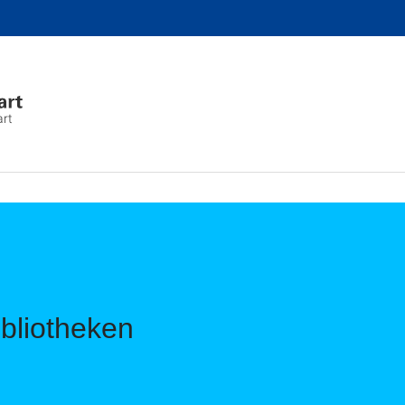
art
ibliotheken