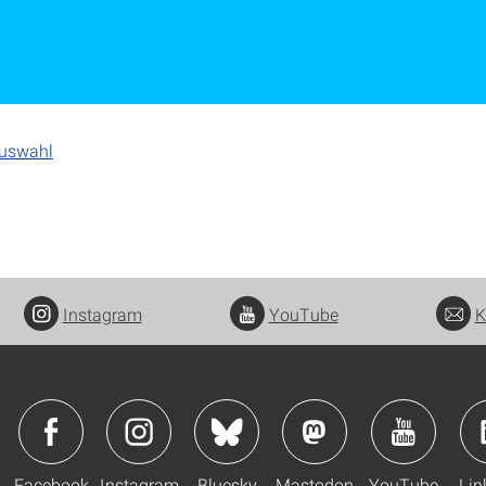
Auswahl
Instagram
YouTube
K
Facebook
Instagram
Bluesky
Mastodon
YouTube
Lin