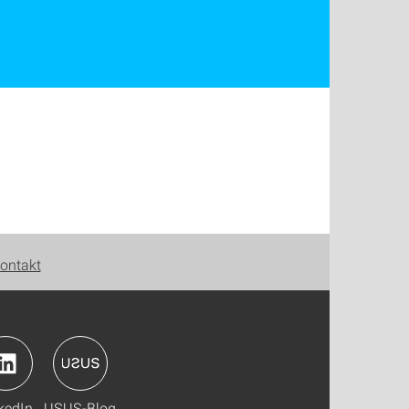
ontakt
kedIn
USUS-Blog