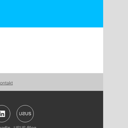
ontakt
kedIn
USUS-Blog