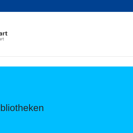
art
ibliotheken