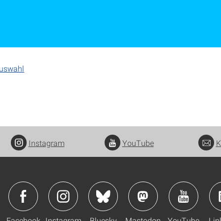
Auswahl
Instagram
YouTube
K
Facebook
Instagram
Bluesky
Mastodon
YouTube
Lin