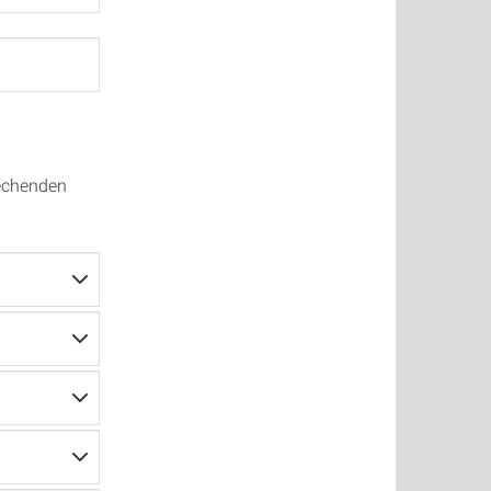
echenden