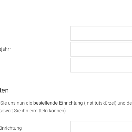
sjahr*
ten
 Sie uns nun die
(Institutskürzel) und d
bestellende Einrichtung
soweit Sie ihn ermitteln können):
Einrichtung