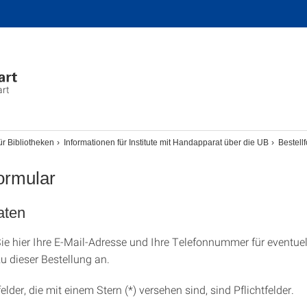
art
ür Bibliotheken
Informationen für Institute mit Handapparat über die UB
Bestell
formular
aten
Sie hier Ihre E-Mail-Adresse und Ihre Telefonnummer für eventuel
u dieser Bestellung an.
elder, die mit einem Stern (*) versehen sind, sind Pflichtfelder.