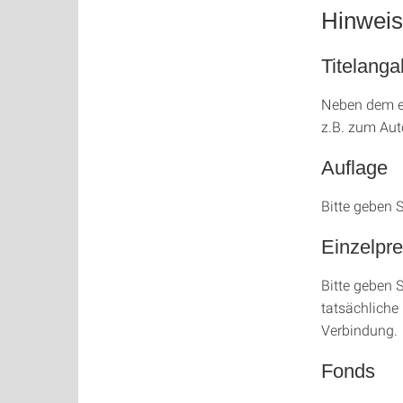
Hinweis
Titelang
Neben dem ei
z.B. zum Aut
Auflage
Bitte geben 
Einzelpre
Bitte geben S
tatsächliche 
Verbindung.
Fonds