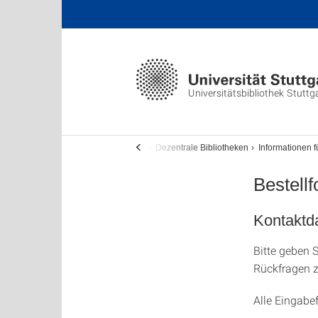
Universitätsbibliothek Stuttg
Die UB
Dezentrale Bibliotheken
Informationen f
Bestell
Kontaktd
Bitte geben 
Rückfragen z
Alle Eingabef