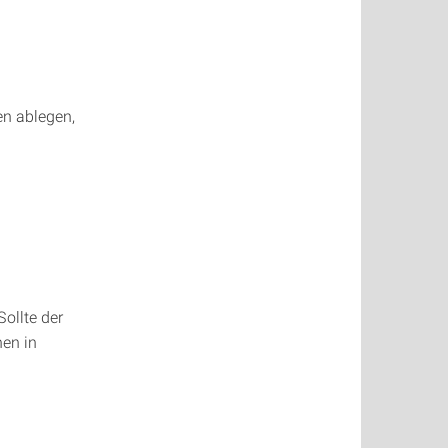
en ablegen,
Sollte der
nen in