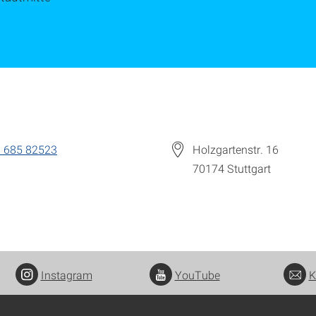
 685 82523
Holzgartenstr. 16
70174
Stuttgart
Instagram
YouTube
K