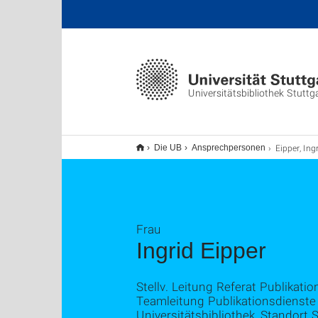
Universitätsbibliothek Stuttg
Eipper, Ing
Die UB
Ansprechpersonen
Frau
Ingrid Eipper
Stellv. Leitung Referat Publikatio
Teamleitung Publikationsdienste 
Universitätsbibliothek, Standort 