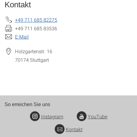
Kontakt
+49 711 685 82275
+49 711 685 83536
E-Mail
Holzgartenstr. 16
70174
Stuttgart
So erreichen Sie uns
Instagram
YouTube
Kontakt