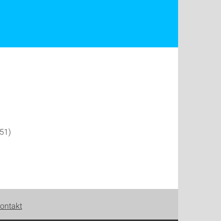
51)
ontakt