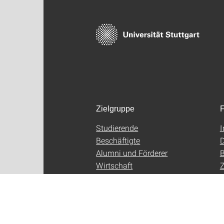
Zielgruppe
F
Studierende
Beschäftigte
D
Alumni und Förderer
B
Wirtschaft
Z