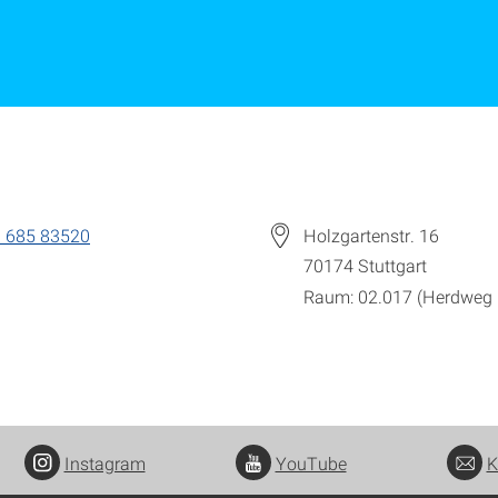
 685 83520
Holzgartenstr. 16
70174
Stuttgart
Raum: 02.017 (Herdweg 
Instagram
YouTube
K