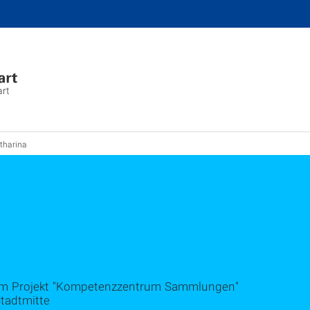
art
tharina
n im Projekt "Kompetenzzentrum Sammlungen"
Stadtmitte