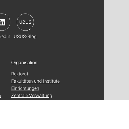
kedIn
USUS-Blog
Organisation
Rektorat
Fakultäten und Institute
Einrichtungen
n
Zentrale Verwaltung