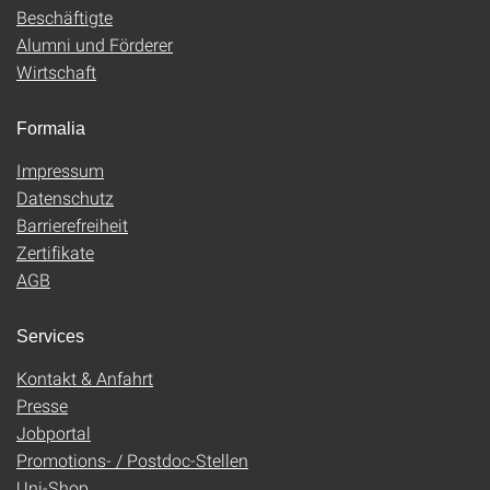
Beschäftigte
Alumni und Förderer
Wirtschaft
Formalia
Impressum
Datenschutz
Barrierefreiheit
Zertifikate
AGB
Services
Kontakt & Anfahrt
Presse
Jobportal
Promotions- / Postdoc-Stellen
Uni-Shop