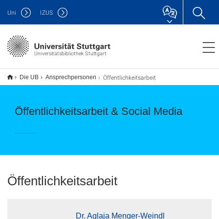
Uni
IZUS
Universitätsbibliothek Stuttgart
Öffentlichkeitsarbeit
Die UB
Ansprechpersonen
Öffentlichkeitsarbeit & Social Media
...........
Öffentlichkeitsarbeit
Dr. Aglaja Menger-Weindl