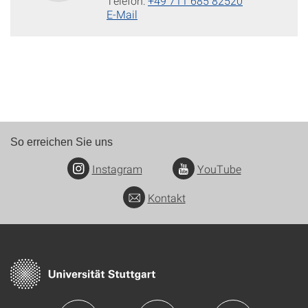
Telefon:
+49 711 685 82520
E-Mail
So erreichen Sie uns
Instagram
YouTube
Kontakt