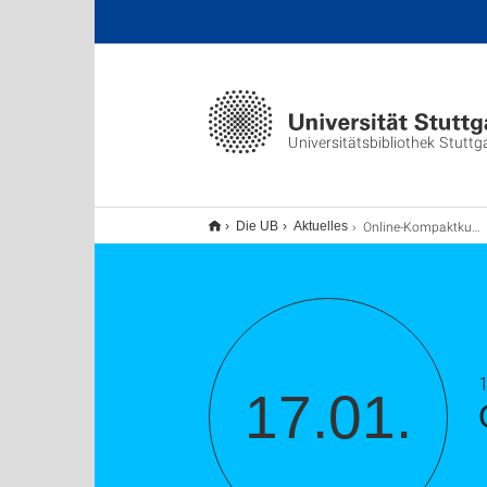
Universitätsbibliothek Stuttg
Online-Kompaktkurs OER
Die UB
Aktuelles
1
17.01.