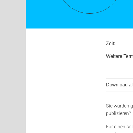
Zeit:
Weitere Term
Download als
Sie würden g
publizieren?
Für einen sol