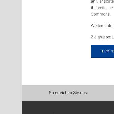
an vier spä
theoretisch
Commons.
Weitere Info
Zielgruppe: 
TERMIN
So erreichen Sie uns