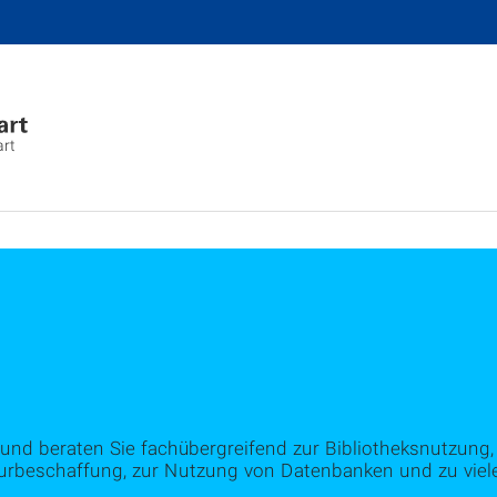
art
nd beraten Sie fachübergreifend zur Bibliotheksnutzung, 
turbeschaffung, zur Nutzung von Datenbanken und zu vie