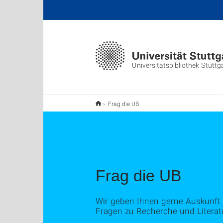
Universitätsbibliothek Stuttg
Frag die UB
Frag die UB
Wir geben Ihnen gerne Auskunft u
Fragen zu Recherche und Litera