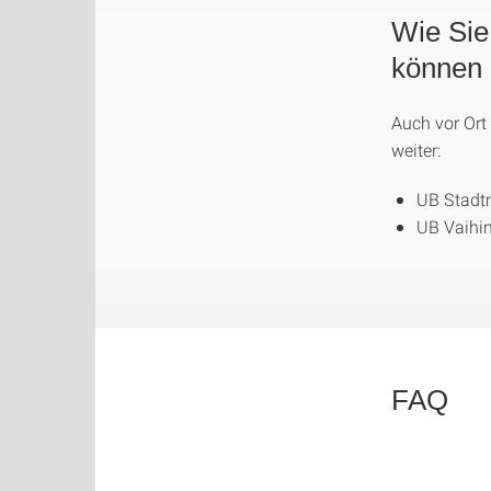
Wie Sie
können
Auch vor Ort
weiter:
UB Stadtm
UB Vaihin
FAQ