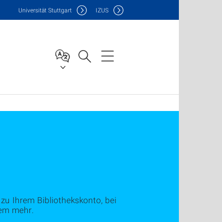
Uni
versität Stuttgart
IZUS
zu Ihrem Bibliothekskonto, bei
lem mehr.