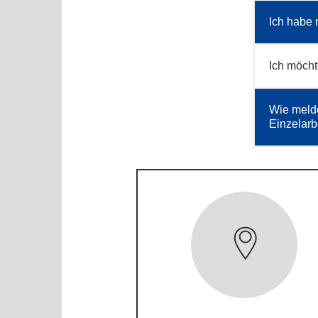
Ich habe 
Ich möcht
Wie melde
Einzelarb