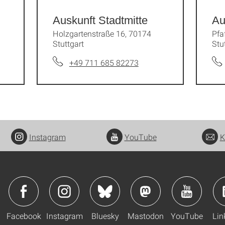
Auskunft Stadtmitte
Au
Holzgartenstraße 16, 70174
Pfa
Stuttgart
Stu
+49 711 685 82273
Instagram
YouTube
K
Facebook
Instagram
Bluesky
Mastodon
YouTube
Lin