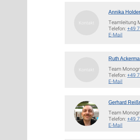
Annika Holde
Teamleitung 
Telefon:
+49 7
E-Mail
Ruth Ackerm
Team Monogr
Telefon:
+49 7
E-Mail
Gerhard Reiß
Team Monogra
Telefon:
+49 7
E-Mail