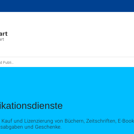
art
ationsdienste
kationsdienste
uf und Lizenzierung von Büchern, Zeitschriften, E-Book
utsabgaben und Geschenke.