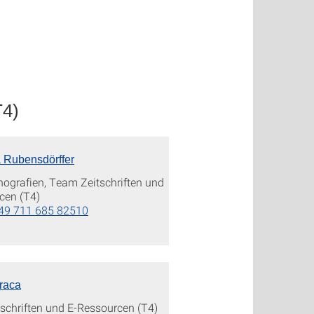
T4)
 Rubensdörffer
grafien, Team Zeitschriften und
cen (T4)
49 711 685 82510
raca
schriften und E-Ressourcen (T4)