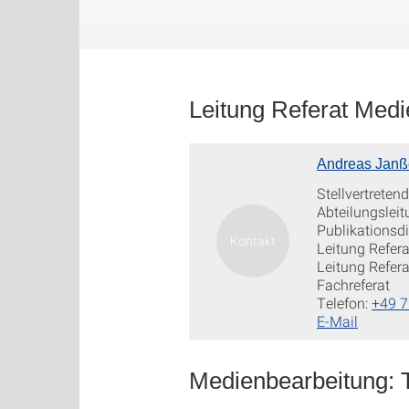
Leitung Referat Med
Andreas Jan
Stellvertretend
Abteilungslei
Publikationsd
Leitung Refer
Leitung Refera
Fachreferat
Telefon:
+49 7
E-Mail
Medienbearbeitung: