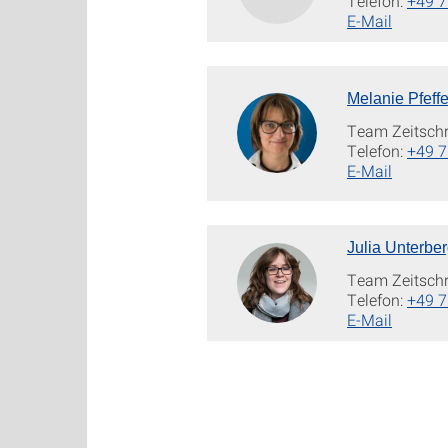
Telefon:
+49 7
E-Mail
Melanie Pfeffe
Team Zeitschr
Telefon:
+49 7
E-Mail
Julia Unterbe
Team Zeitschr
Telefon:
+49 7
E-Mail