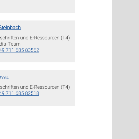
Steinbach
schriften und E-Ressourcen (T4)
edia-Team
49 711 685 83562
ovac
schriften und E-Ressourcen (T4)
49 711 685 82518