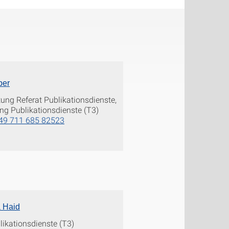
per
itung Referat Publikationsdienste,
ng Publikationsdienste (T3)
49 711 685 82523
 Haid
ikationsdienste (T3)