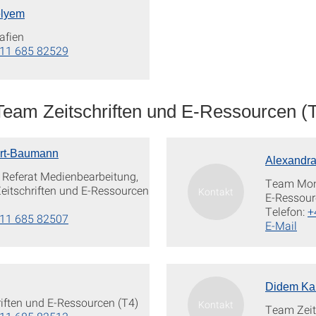
elyem
afien
11 685 82529
Team Zeitschriften und E-Ressourcen (
ert-Baumann
Alexandra
g Referat Medienbearbeitung,
Team Mono
eitschriften und E-Ressourcen
E-Ressour
Telefon:
+
11 685 82507
E-Mail
Didem Ka
iften und E-Ressourcen (T4)
Team Zeit