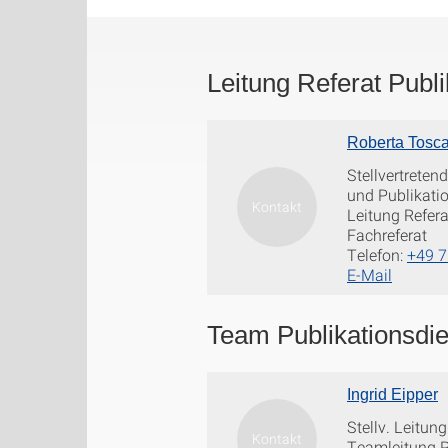
Leitung Referat Publi
Roberta Tosc
Stellvertreten
und Publikatio
Leitung Refera
Fachreferat
Telefon:
+49 7
E-Mail
Team Publikationsdie
Ingrid Eipper
Stellv. Leitun
Teamleitung P