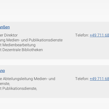
Janßen
er Direktor
Telefon:
+49 711 6
tung Medien- und Publikationsdienste
at Medienbearbeitung
t Dezentrale Bibliotheken
ano
de Abteilungsleitung Medien- und
Telefon:
+49 711 6
enste,
t Publikationsdienste,