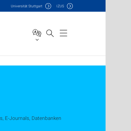
Uni
versität Stuttgart
IZUS
s, E-Journals, Datenbanken