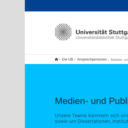
Universitätsbibliothek Stuttg
Medien- und Publik
Die UB
Ansprechpersonen
Medien- und Publi
Unsere Teams kümmern sich um Ka
sowie um Dissertationen, Instit