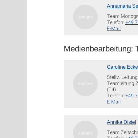
Annamaria S
Team Monogr
Telefon:
+49 7
E-Mail
Medienbearbeitung: 
Caroline Eck
Stellv. Leitun
Teamleitung Z
(T4)
Telefon:
+49 7
E-Mail
Annika Distel
Team Zeitschr