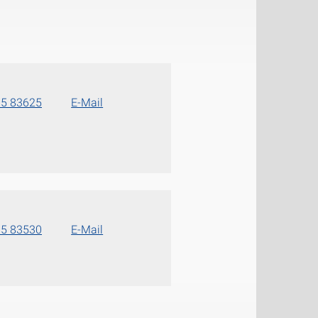
85 83625
E-Mail
85 83530
E-Mail