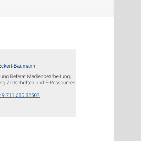
Eckert-Baumann
itung Referat Medienbearbeitung,
ng Zeitschriften und E-Ressourcen
49 711 685 82507