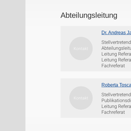
Abteilungsleitung
Dr. Andreas 
Stellvertretend
Abteilungslei
Leitung Refer
Leitung Refera
Fachreferat
Roberta Tosc
Stellvertreten
Publikationsdi
Leitung Refera
Fachreferat